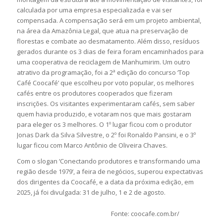
calculada por uma empresa especializada e vai ser
compensada. A compensação será em um projeto ambiental,
na área da Amazônia Legal, que atua na preservação de
florestas e combate ao desmatamento. Além disso, resíduos
gerados durante os 3 dias de feira foram encaminhados para
uma cooperativa de reciclagem de Manhumirim. Um outro
atrativo da programação, foi a 2ª edição do concurso ‘Top
Café Coocafé’ que escolheu por voto popular, os melhores
cafés entre os produtores cooperados que fizeram
inscrições. Os visitantes experimentaram cafés, sem saber
quem havia produzido, e votaram nos que mais gostaram
para eleger os 3 melhores. O 1º lugar ficou com o produtor
Jonas Dark da Silva Silvestre, o 2º foi Ronaldo Pansini, e o 3º
lugar ficou com Marco Antônio de Oliveira Chaves.
Com o slogan ‘Conectando produtores e transformando uma
região desde 1979’, a feira de negócios, superou expectativas
dos dirigentes da Coocafé, e a data da próxima edição, em
2025, já foi divulgada: 31 de julho, 1 e 2 de agosto.
Fonte: coocafe.com.br/