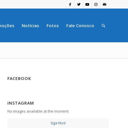
moções
Notícias
Fotos
Fale Conosco
FACEBOOK
INSTAGRAM
No images available at the moment
Siga-Nos!