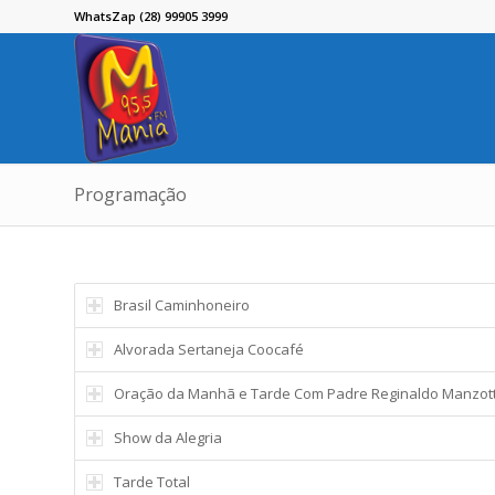
WhatsZap (28) 99905 3999
Programação
Brasil Caminhoneiro
Alvorada Sertaneja Coocafé
Oração da Manhã e Tarde Com Padre Reginaldo Manzott
Show da Alegria
Tarde Total