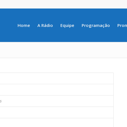
Home
A Rádio
Equipe
Programação
Pro
i