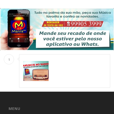
1
1
MENU