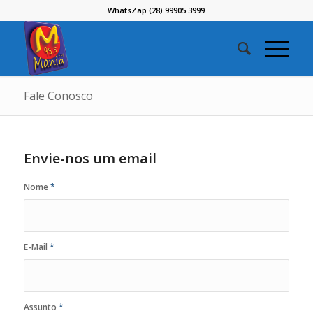
WhatsZap (28) 99905 3999
Fale Conosco
Envie-nos um email
Nome
*
E-Mail
*
Assunto
*