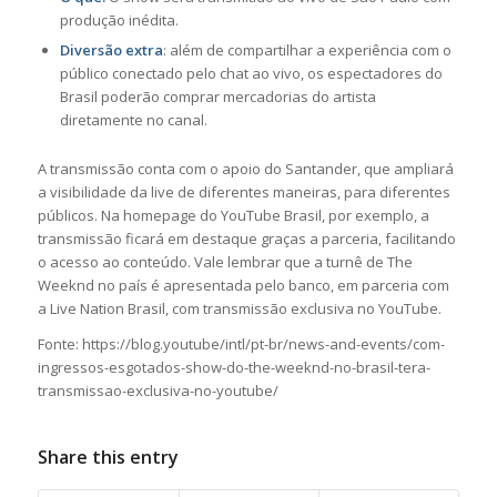
produção inédita.
Diversão extra
: além de compartilhar a experiência com o
público conectado pelo chat ao vivo, os espectadores do
Brasil poderão comprar mercadorias do artista
diretamente no canal.
A transmissão conta com o apoio do Santander, que ampliará
a visibilidade da live de diferentes maneiras, para diferentes
públicos. Na homepage do YouTube Brasil, por exemplo, a
transmissão ficará em destaque graças a parceria, facilitando
o acesso ao conteúdo. Vale lembrar que a turnê de The
Weeknd no país é apresentada pelo banco, em parceria com
a Live Nation Brasil, com transmissão exclusiva no YouTube.
Fonte: https://blog.youtube/intl/pt-br/news-and-events/com-
ingressos-esgotados-show-do-the-weeknd-no-brasil-tera-
transmissao-exclusiva-no-youtube/
Share this entry