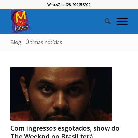
WhatsZap (28) 99905 3999
Blog - Últimas notícias
Com ingressos esgotados, show do
The Weeknd no Brasil terá